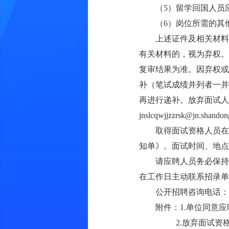
（5）留学回国人员
（6）岗位所需的其
上述证件及相关材料
有关材料的，视为弃权。
复审结果为准。因弃权或
补（笔试成绩并列者一并
再进行递补。放弃面试人
jnslcqwjjzzrsk@jn.shando
取得面试资格人员在
知单》。面试时间、地点
请应聘人员务必保持
在工作日主动联系招录单
公开招聘咨询电话：053
附件：1.
单位同意应聘
2.
放弃面试资格声