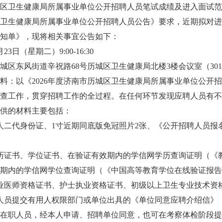
历城区卫生健康局所属事业单位公开招聘人员笔试成绩及进入面试
城区卫生健康局所属事业单位公开招聘人员公告》要求，近期拟对
知单》，现将相关事宜公告如下：
23日（星期二）9:00-16:30
城区东风街道辛祝路68号历城区卫生健康局北楼3楼会议室（30
料：以《2026年度济南市历城区卫生健康局所属事业单位公开
查工作，贯穿招聘工作的全过程。在任何环节发现应聘人员有不
供的材料主要包括：
人二代身份证、1寸近期同底版免冠照片2张、《公开招聘人员报
历证书、学位证书、在验证有效期内的学信网学历查询证明（《
期内的学信网学位查询证明（《中国高等教育学位在线验证报告
业医师资格证书、护士执业资格证书、初级以上卫生专业技术资
人员提交有用人权限部门或单位出具的《单位同意应聘介绍信》
在职人员，经本人申请、招聘单位同意，也可在考察体检阶段提