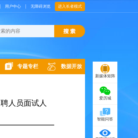
|
|
用户中心
无障碍浏览
进入长者模式
专题专栏
数据开放
新媒体矩阵
爱历城
招聘人员面试人
智能问答