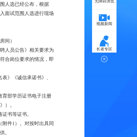
无障碍浏览
范围人选已经公布，根据
进入面试范围人选进行现场
视频新闻
1房间）
长者专区
招聘人员公告》相关要求为
符合岗位要求的情况，即
名表》《诚信承诺书》、
教育部学历证书电子注册
》）。
格证书等证书。
（附件1）。对按时出具同
供。