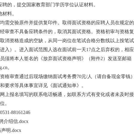
应聘的，提交国家教育部门学历学位认证材料。
他材料。
均需交验原件并提供复印件。取得面试资格的应聘人员在规定的
经审查不具备应聘条件的，取消其面试资格。资格初审与资格复
取消资格造成的空缺，从同一岗位在笔试合格分数线以上按笔试
进入）。进入面试范围人选在面试前一天17点之后弃权的，相
员须将本人签名的《放弃面试资格声明》（附件2）发送至邮箱
ng.cn。
资格审查通过后现场缴纳面试考务费70元/人（请自备现金零钱
和要求等具体事宜详见《面试通知单》。
网上报名填写的联系电话畅通，如联系方式有变化或者未及时接
位。
1-88161246
介绍信.docx
明.docx