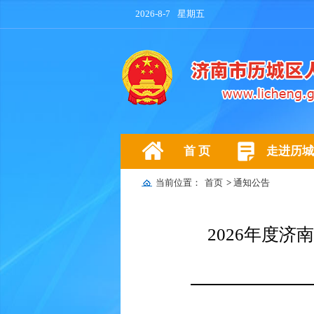
2026-8-7
星期五
首 页
走进历城
当前位置：
首页
>
通知公告
2026年度