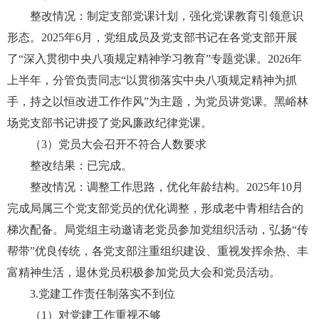
整改情况：制定支部党课计划，强化党课教育引领意识
形态。2025年6月，党组成员及党支部书记在各党支部开展
了“深入贯彻中央八项规定精神学习教育”专题党课。2026年
上半年，分管负责同志“以贯彻落实中央八项规定精神为抓
手，持之以恒改进工作作风”为主题，为党员讲党课。黑峪林
场党支部书记讲授了党风廉政纪律党课。
（3）党员大会召开不符合人数要求
整改结果：已完成。
整改情况：调整工作思路，优化年龄结构。2025年10月
完成局属三个党支部党员的优化调整，形成老中青相结合的
梯次配备。局党组主动邀请老党员参加党组织活动，弘扬“传
帮带”优良传统，各党支部注重组织建设、重视发挥余热、丰
富精神生活，退休党员积极参加党员大会和党员活动。
3.党建工作责任制落实不到位
（1）对党建工作重视不够