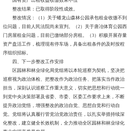
国有资产出租收益收缴效果不佳
整改结果：已取得阶段性成效。
整改情况：（1）关于蟠龙山森林公园承包租金收缴不到
位问题，目前人民法院尚未宣判。（2）关于唐冶体育公园西
门房屋租金问题，目前已缴纳部分房租。（3）积极开展存量
资产盘活工作，梳理现有停车场，具备出租条件的及时按程
序组织招标。
四、下一步整改工作安排
区园林和林业绿化局党组将以本轮巡察为契机，坚决把
巡察视为政治体检、把整改作为政治任务、把落实当作政治
担当，深刻认识巡察工作重大意义，切实把思想和行动统一
到党中央决策部署及省委、市委、区委工作要求上来，不断
提升政治觉悟，增强整改的政治自觉、思想自觉和行动自
觉。党组将认真履行管党治党政治责任，以扎实举措持续深
化整改，建立健全长效机制，全力推动全区园林和林业绿化