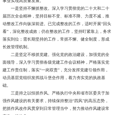
事业实现高质量发展。
一是坚持不懈抓整改。深入学习贯彻党的二十大和二十
届历次全会精神，坚持目标不变、标准不降、力度不减，推
动整改工作向纵深前进。已完成整改的工作，适时开展“回头
看”，深化整改成效；仍在整改的工作，坚持盯紧靠上，务求
落实到位；需长期坚持的工作，常抓不懈、健全制度，形成
长效管理机制。
二是坚定不移抓党建。强化党的政治建设，加强党的全
面领导，深入学习贯彻各级党建工作会议精神，严格落实党
建工作责任制，落实“一岗双责”，充分发挥党建引领作用，
动员基层党组织发挥战斗堡垒作用，着力夯实党的执政基
础。
三是持之以恒抓作风。严格执行中央和省市区委关于加
强作风建设的有关要求，持续保持整治“四风”的高压态势，
把抓作风改作风贯穿到日常管理当中，努力推动作风建设常