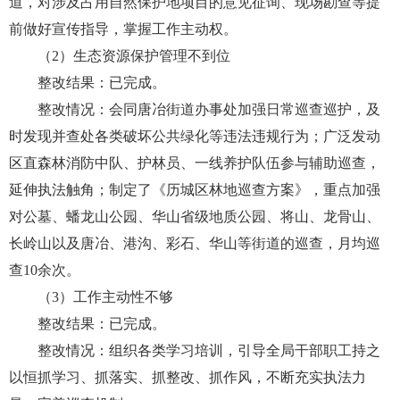
道，对涉及占用自然保护地项目的意见征询、现场勘查等提
前做好宣传指导，掌握工作主动权。
（2）生态资源保护管理不到位
整改结果：已完成。
整改情况：会同唐冶街道办事处加强日常巡查巡护，及
时发现并查处各类破坏公共绿化等违法违规行为；广泛发动
区直森林消防中队、护林员、一线养护队伍参与辅助巡查，
延伸执法触角；制定了《历城区林地巡查方案》，重点加强
对公墓、蟠龙山公园、华山省级地质公园、将山、龙骨山、
长岭山以及唐冶、港沟、彩石、华山等街道的巡查，月均巡
查10余次。
（3）工作主动性不够
整改结果：已完成。
整改情况：组织各类学习培训，引导全局干部职工持之
以恒抓学习、抓落实、抓整改、抓作风，不断充实执法力