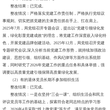
整改结果：已完成。
整改情况：严格落实党建工作责任制，严格执行党组议
事规则。切实把抓党建的主体责任抓在手上、扛在肩上。
2025年7月，局党组召开专题会议，提出以“党建引领绿化发
展，绿化彰显党建成效”的理念，将党建工作深度嵌入绿化特
色，开展党建品牌创建活动。2025年12月，局党组召开党建
专题研究会议,深入分析当前党建工作形势，就持续加强政治
建设、思想引领、组织基础、作风纪律等方面作出系统部
署，同时研究了2026年党建工作的重点任务和具体举措，强
调要以高质量党建引领保障高质量绿化发展。
（2）有的退休党员长期不参加组织生活
整改结果：已完成。
整改情况：一是在坚持“三会一课”、组织生活会和民主
评议党员等工作的基础上，探索符合老同志特点的学习形
式，2026年4月采取“线上微党课”等方式，满足退休党员的学