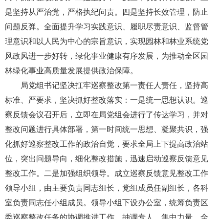
是坚持从严治党，严格执纪问责。四是坚持长效管理，防止
问题反弹。全面提升学习实践意识、履职尽责意识、监督管
理意识和以人民为中心的宗旨意识，实现园林和林业系统党
风政风进一步好转，绿化事业健康有序发展，为推动全区园
林绿化事业高质量发展提供政治保障。
局党组书记坚决扛牢巡察整改第一责任人责任，坚持高
标准、严要求，坚决抓好整改落实：一是统一思想认识。巡
察反馈会议召开后，立即在局党组会进行了传达学习，并对
整改问题进行具体部署，第一时间统一思想、凝聚共识，强
化抓好巡察整改工作的政治自觉，要求全局上下提高政治站
位，突出问题导向，细化整改措施，迅速启动巡察反馈意见
整改工作。二是加强组织领导。成立巡察反馈意见整改工作
领导小组，由主要负责同志组长，党组成员任副组长，各科
室负责同志任小组成员。领导小组下设办公室，统筹负责区
委巡察整改任务的协调推进工作，抽调专人、集中力量，全