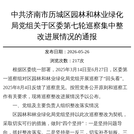
中共济南市历城区园林和林业绿化
局党组关于区委第七轮巡察集中整
改进展情况的通报
发布日期：2026-05-26
浏览次数：
217
次
根据区委统一部署，2025年3月14日至6月27日，区委第
一巡察组对区园林和林业绿化局党组开展巡察了“回头看”。
2025年8月4日反馈了巡察意见。按照党务公开原则和巡察工
作有关要求，现将巡察整改进展情况予以公布。
一、党组及主要负责人组织整改落实情况
区园林和林业绿化局党组坚持以此次巡察整改为契机，
采取切实可行的措施，做到“四个坚持”：一是坚持问题导
向，抓好整改落实。二是坚持举一反三，切实补齐短板。三