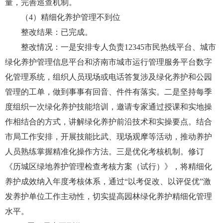
量，完善巡查机制。
（4）精细化养护管理不到位
整改结果：已完成。
整改情况：一是安排专人负责12345市民热线平台、城市
绿化养护管理信息平台和济南市城市运行管理服务平台数字
化管理系统，组织人员现场或电话答复涉及绿化养护和公园
管理的工单，做到事事有回音、件件有落实。二是坚持每季
度组织一次绿化养护技能培训，邀请专家通过授课和实地操
作相结合的方式，讲解绿化养护前沿技术和实操要点。结合
市局工作安排，开展技能比武、现场观摩等活动，推动养护
人员熟练掌握精准化操作方法。三是优化考核机制。修订
《历城区绿地养护管理检查考核方案（试行）》，将精细化
养护成效纳入年度考核体系，通过“以考促改、以评促优”激
发养护单位工作主动性，切实提高园林绿化养护精细化管理
水平。