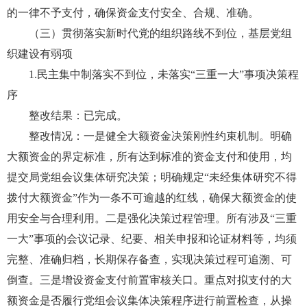
的一律不予支付，确保资金支付安全、合规、准确。
（三）贯彻落实新时代党的组织路线不到位，基层党组
织建设有弱项
1.民主集中制落实不到位，未落实“三重一大”事项决策程
序
整改结果：已完成。
整改情况：一是健全大额资金决策刚性约束机制。明确
大额资金的界定标准，所有达到标准的资金支付和使用，均
提交局党组会议集体研究决策；明确规定“未经集体研究不得
拨付大额资金”作为一条不可逾越的红线，确保大额资金的使
用安全与合理利用。二是强化决策过程管理。所有涉及“三重
一大”事项的会议记录、纪要、相关申报和论证材料等，均须
完整、准确归档，长期保存备查，实现决策过程可追溯、可
倒查。三是增设资金支付前置审核关口。重点对拟支付的大
额资金是否履行党组会议集体决策程序进行前置检查，从操