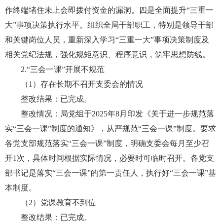
作终端堵住未上会即拨付资金的漏洞。四是全面提升“三重一
大”事项决策执行水平。组织全局干部职工，特别是领导干部
和关键岗位人员，重新深入学习“三重一大”事项决策制度及
相关党纪法规，强化规矩意识、程序意识，筑牢思想防线。
2.“三会一课”开展不规范
（1）存在长期不召开支委会的情况
整改结果：已完成。
整改情况：局党组于2025年8月印发《关于进一步规范落
实“三会一课”制度的通知》，从严规范“三会一课”制度。要求
各党支部规范落实“三会一课”制度，明确支委会每月至少召
开1次，具体时间根据实际情况，必要时可临时召开。各党支
部书记是落实“三会一课”的第一责任人，执行好“三会一课”基
本制度。
（2）党课教育不到位
整改结果：已完成。