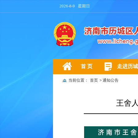
2026-8-9
星期日
首 页
走进历城
当前位置：
首页
>
通知公告
王舍人