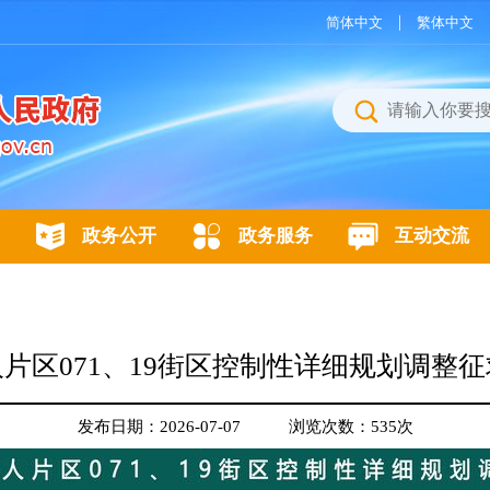
|
简体中文
繁体中文
政务公开
政务服务
互动交流
片区071、19街区控制性详细规划调整
发布日期：2026-07-07
浏览次数：
535
次