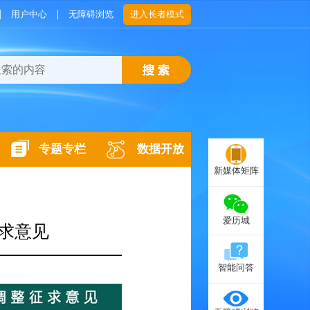
|
|
用户中心
无障碍浏览
进入长者模式
专题专栏
数据开放
新媒体矩阵
爱历城
征求意见
智能问答