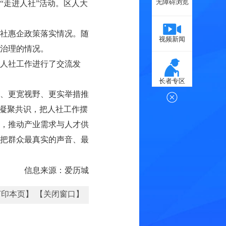
无障碍浏览
“走进人社”活动。区人大
社惠企政策落实情况。随
视频新闻
治理的情况。
人社工作进行了交流发
长者专区
、更宽视野、更实举措推
中凝聚共识，把人社工作摆
，推动产业需求与人才供
把群众最真实的声音、最
信息来源：爱历城
打印本页】
【关闭窗口】