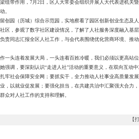
梁纽带作用，7月2日，区人大常委会组织开展人大代表进机关暨
动。
留创园（历城）综合示范园，实地察看了园区创新创业生态及人
社区，参观了数字社区建设情况，了解了人社服务深度融入基层
负责同志汇报全区人社工作，与会代表围绕优化营商环境、推动
作一头连着发展大局，一头连着百姓冷暖，我们必须以更高站位
她强调，要深刻认识“走进人社”活动的重要意义，在双向互动
扎牢社会保障安全网；要抓实干，全力推动人社事业高质量发展
业，以就业促发展；要强化担当，在共建共治中汇聚强大合力，
进群众对人社工作的支持和理解。
【