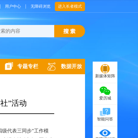
|
|
用户中心
无障碍浏览
进入长者模式
专题专栏
数据开放
新媒体矩阵
爱历城
社”活动
智能问答
四级代表三同步”工作模