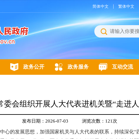
|
简体中文
繁体中文
政务公开
政务服务
互动交流
常委会组织开展人大代表进机关暨“走进人
发布日期：2026-07-03
浏览次数：
121
次
中心的发展思想，加强国家机关与人大代表的联系，持续深化“