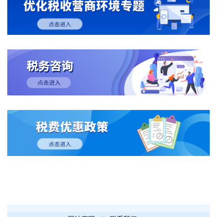
“制定提升消费能力、增加优质供给、改善消费环
境专项措施”。王文涛表示，下一步，将统筹商品
消费和服务消费，推出更多务实管用举措，释放消
费增长潜能。 商品消费方面，在去年政策基础
上，今年扩大了“换新”补贴的品类范围，家电从
“8+N”类增加到“12+N”类，增设了手机、平板、智
能手表（手环）“购新补贴”。政府工作报告提出，
将安排超长期特别国债3000亿元支持消费品以旧换
新。 全国政协委员、全国工商联常委、月星集
团董事局主席丁佐宏表示，政府工作报告再次释放
了提振消费的积极信号，其中增加超长期特别国债
专项支持消费品以旧换新，通过降低居民换新成本
直接刺激消费回暖，非常具有针对性。 服务消
费方面，王文涛透露，重点是“对外开放、对内放
开”。教育、医疗、健康等领域开放有待深化，“一
老一小”服务仍存在供给缺口。下一步，商务部将