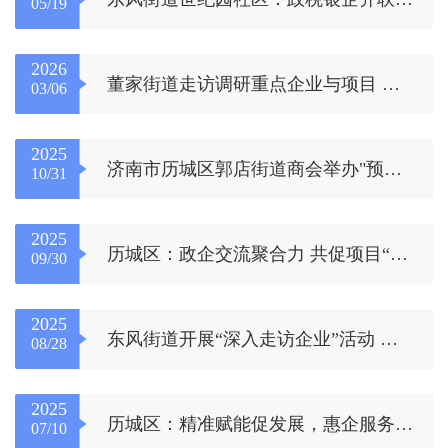
05/19
2026
董家街道走访调研重点企业与项目 凝心聚力助力新年开好局
03/06
2025
济南市历城区郭店街道商会举办"预防劳动争议,构建和谐劳动关系"专题讲座
10/31
2025
历城区：政企交流聚合力 共促项目“加速跑”
09/30
2025
东风街道开展“深入走访企业”活动 多措并举持续优化营商环境
08/28
2025
历城区：精准赋能促发展，惠企服务再升级
07/10