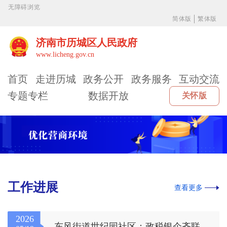
无障碍浏览
简体版
繁体版
济南市历城区人民政府
www.licheng.gov.cn
首页
走进历城
政务公开
政务服务
互动交流
专题专栏
数据开放
关怀版
工作进展
查看更多
2026
东风街道世纪园社区：政税银企齐联动 精准服务暖商圈